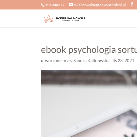
506000377
s.kalinowska@topwyszkoleni.pl
ebook psychologia sort
utworzone przez
Sandra Kalinowska
|
lis 23, 2021