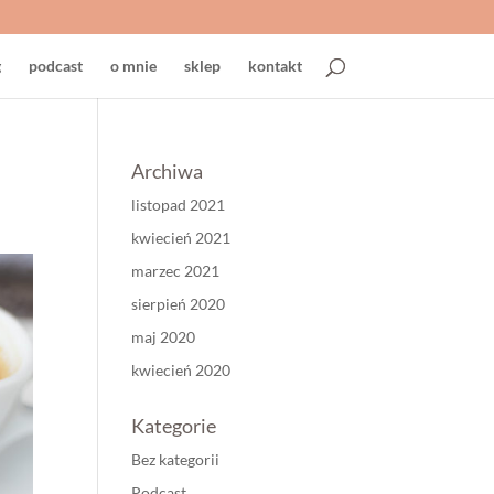
g
podcast
o mnie
sklep
kontakt
Archiwa
listopad 2021
kwiecień 2021
marzec 2021
sierpień 2020
maj 2020
kwiecień 2020
Kategorie
Bez kategorii
Podcast